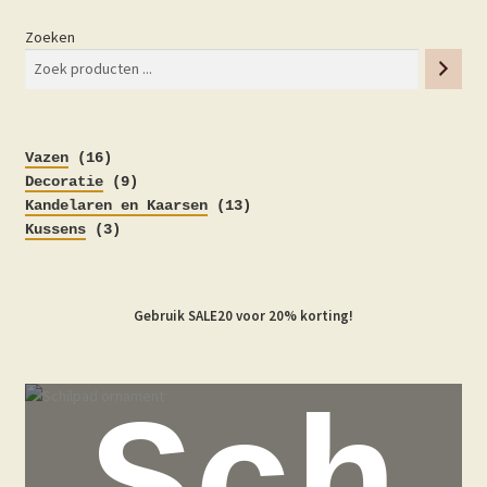
Zoeken
16
Vazen
16
producten
9
Decoratie
9
producten
13
Kandelaren en Kaarsen
13
3
producten
Kussens
3
producten
Gebruik SALE20 voor 20% korting!