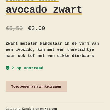
avocado zwart
€
5,50
€
2,00
Zwart metalen kandelaar in de vorm van
een avocado, kan met een theelichtje
maar ook tof met een dikke dierbaars
2 op voorraad
Kandelaar
Toevoegen aan winkelwagen
avocado
zwart
aantal
Categorie:
Kandelaren en Kaarsen