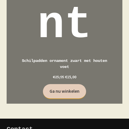
nt
Schilpadden ornament zwart met houten
voet
€
25,95
€
15,00
Ga nu winkelen