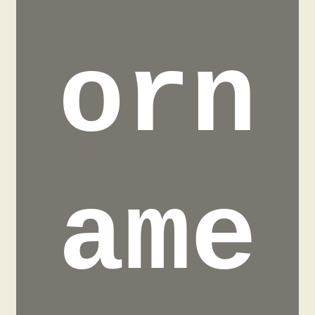
orn
ame