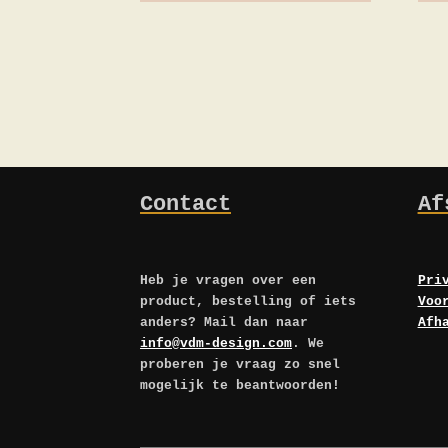
Contact
Af
Heb je vragen over een
Pri
product, bestelling of iets
Voo
anders? Mail dan naar
Afh
info@vdm-design.com
. We
proberen je vraag zo snel
mogelijk te beantwoorden!