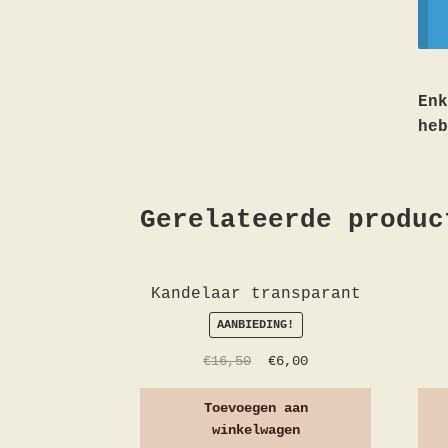
Enk
heb
Gerelateerde produc
Kandelaar transparant
AANBIEDING!
€
16,50
€
6,00
Toevoegen aan
winkelwagen