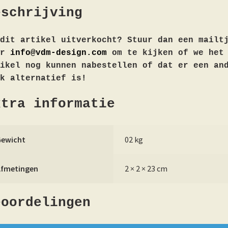
eschrijving
dit artikel uitverkocht? Stuur dan een mailt
ar
info@vdm-design.com
om te kijken of we het
ikel nog kunnen nabestellen of dat er een an
k alternatief is!
xtra informatie
Gewicht
02 kg
Afmetingen
2 × 2 × 23 cm
eoordelingen