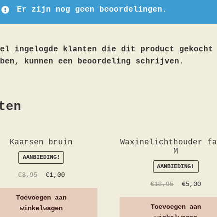
Er zijn nog geen beoordelingen.
el ingelogde klanten die dit product gekocht
ben, kunnen een beoordeling schrijven.
ten
Kaarsen bruin
Waxinelichthouder fa
M
AANBIEDING!
AANBIEDING!
€
3,95
€
1,00
€
13,95
€
5,00
Toevoegen aan
Toevoegen aan
winkelwagen