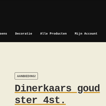
sens
Decoratie
Alle Producten
Mijn Account
AANBIEDING!
Dinerkaars goud
ster 4st.