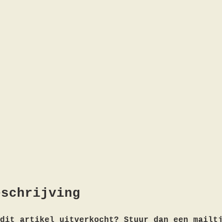
eschrijving
dit artikel uitverkocht? Stuur dan een mailt