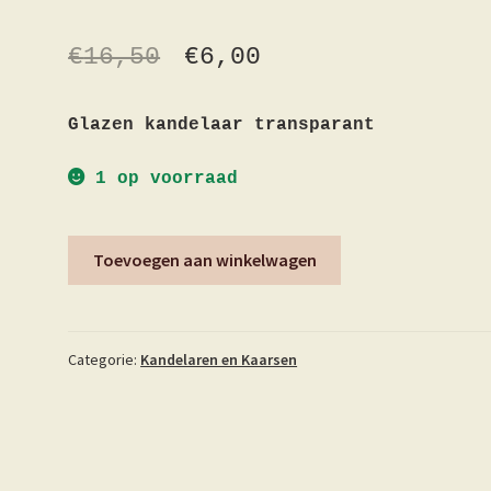
€
16,50
€
6,00
Glazen kandelaar transparant
1 op voorraad
Kandelaar
Toevoegen aan winkelwagen
transparant
aantal
Categorie:
Kandelaren en Kaarsen