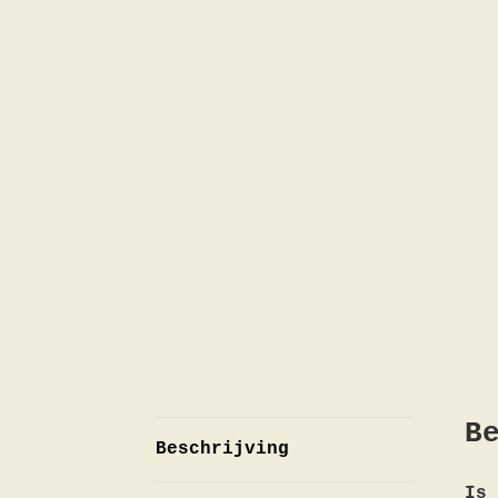
B
Beschrijving
Is 