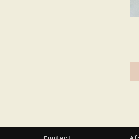
Contact
Af