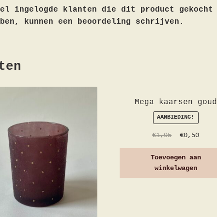
el ingelogde klanten die dit product gekocht
ben, kunnen een beoordeling schrijven.
ten
Mega kaarsen goud
AANBIEDING!
€
1,95
€
0,50
Toevoegen aan
winkelwagen