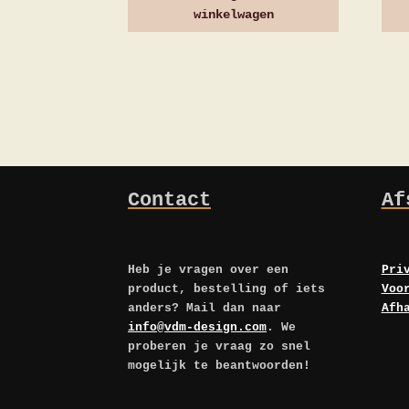
winkelwagen
Contact
Af
Heb je vragen over een
Pri
product, bestelling of iets
Voo
anders? Mail dan naar
Afh
info@vdm-design.com
. We
proberen je vraag zo snel
mogelijk te beantwoorden!