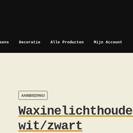
sens
Decoratie
Alle Producten
Mijn Account
AANBIEDING!
Waxinelichthoude
wit/zwart