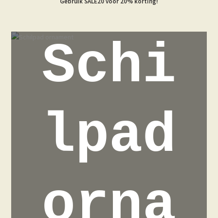
Gebruik SALE20 voor 20% korting!
Schi
lpad
orna