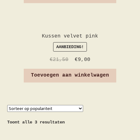
Kussen velvet pink
AANBIEDING!
€
21,50
€
9,00
Toevoegen aan winkelwagen
Toont alle 3 resultaten