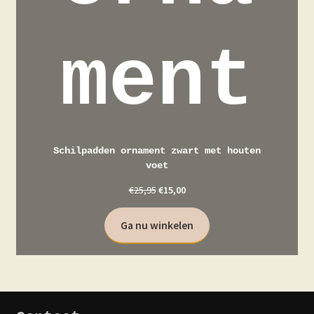
ment
Schilpadden ornament zwart met houten
voet
€
25,95
€
15,00
Ga nu winkelen