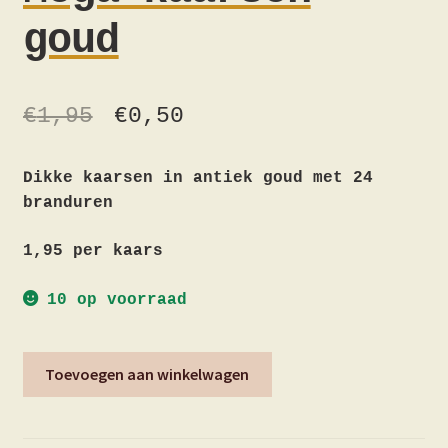
goud
€
1,95
€
0,50
Dikke kaarsen in antiek goud met 24
branduren
1,95 per kaars
10 op voorraad
Mega
Toevoegen aan winkelwagen
kaarsen
goud
aantal