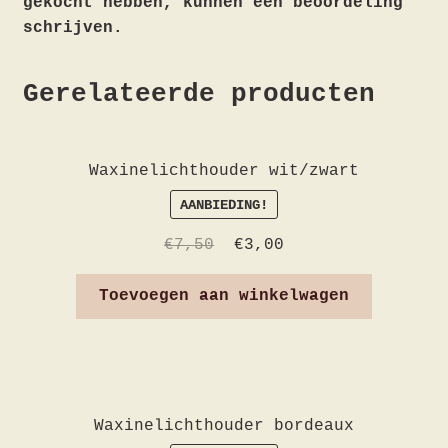
gekocht hebben, kunnen een beoordeling
schrijven.
Gerelateerde producten
Waxinelichthouder wit/zwart
AANBIEDING!
€
7,50
€
3,00
Toevoegen aan winkelwagen
Waxinelichthouder bordeaux