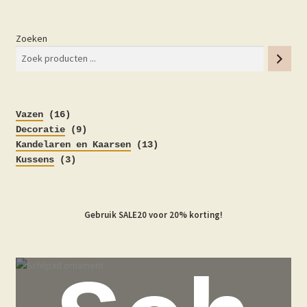
Zoeken
16
Vazen
16
producten
9
Decoratie
9
producten
13
Kandelaren en Kaarsen
13
3
producten
Kussens
3
producten
Gebruik SALE20 voor 20% korting!