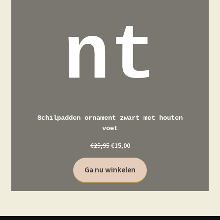
nt
Schilpadden ornament zwart met houten
voet
€
25,95
€
15,00
Ga nu winkelen