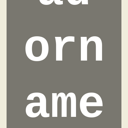
orn
ame