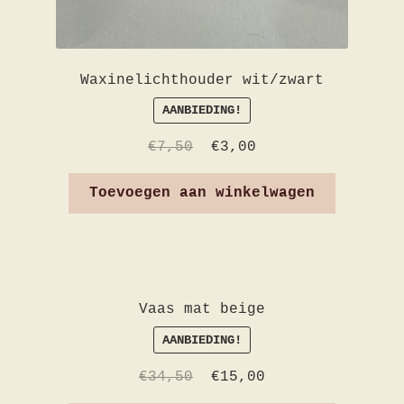
Waxinelichthouder wit/zwart
AANBIEDING!
€
7,50
€
3,00
Toevoegen aan winkelwagen
Vaas mat beige
AANBIEDING!
€
34,50
€
15,00