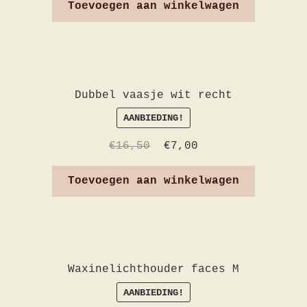
Toevoegen aan winkelwagen
Dubbel vaasje wit recht
AANBIEDING!
€
16,50
€
7,00
Toevoegen aan winkelwagen
Waxinelichthouder faces M
AANBIEDING!