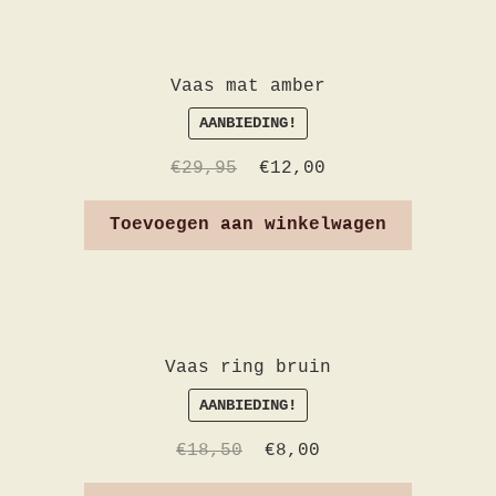
Vaas mat amber
AANBIEDING!
€
29,95
€
12,00
Toevoegen aan winkelwagen
Vaas ring bruin
AANBIEDING!
€
18,50
€
8,00