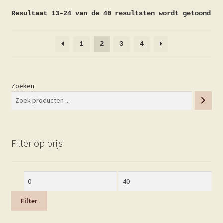
Resultaat 13–24 van de 40 resultaten wordt getoond
1
2
3
4
Zoeken
Filter op prijs
Min.
Max.
prijs
prijs
Filter