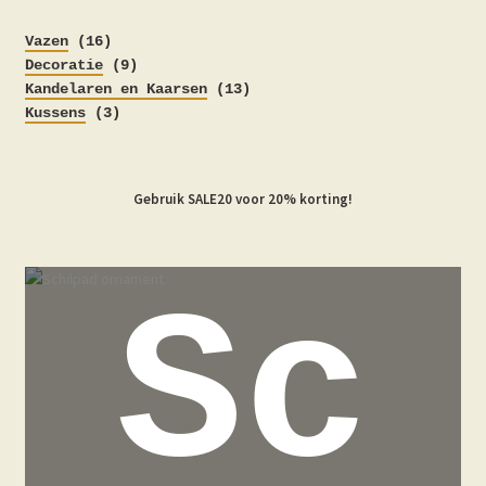
16
Vazen
16
producten
9
Decoratie
9
producten
13
Kandelaren en Kaarsen
13
3
producten
Kussens
3
producten
Gebruik SALE20 voor 20% korting!
Sc