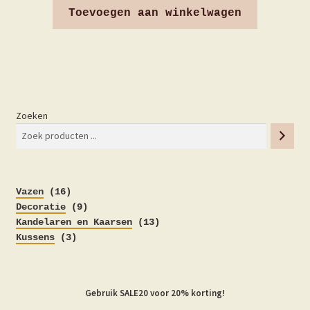
Toevoegen aan winkelwagen
Zoeken
16
Vazen
16
producten
9
Decoratie
9
producten
13
Kandelaren en Kaarsen
13
3
producten
Kussens
3
producten
Gebruik SALE20 voor 20% korting!