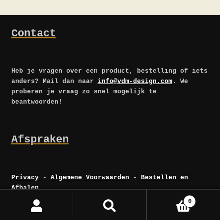
Contact
Heb je vragen over een product, bestelling of iets
anders? Mail dan naar
info@vdm-design.com
. We
proberen je vraag zo snel mogelijk te
beantwoorden!
Afspraken
Privacy
-
Algemene Voorwaarden
-
Bestellen en
Afhalen
0
Zoeken
Zoeken