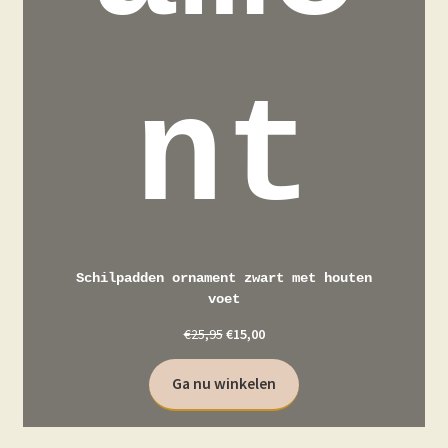
nt
Schilpadden ornament zwart met houten
voet
€
25,95
€
15,00
Ga nu winkelen