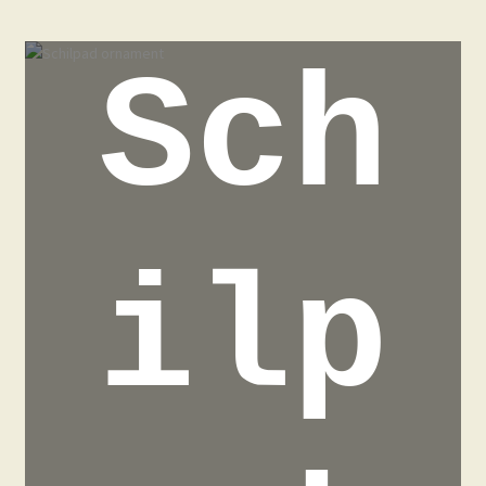
Sch
ilp