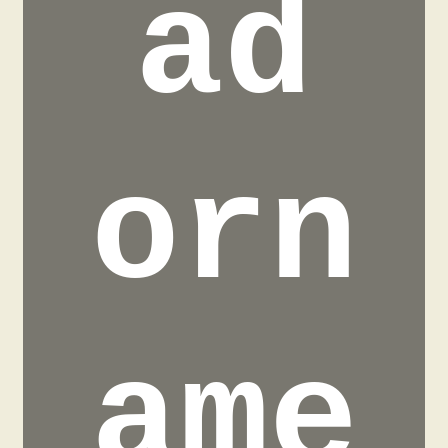
ad
orn
ame