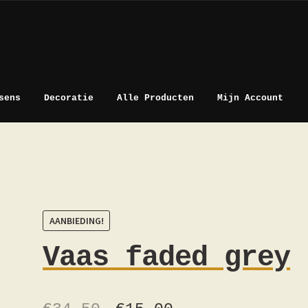
sens
Decoratie
Alle Producten
Mijn Account
AANBIEDING!
Vaas faded grey