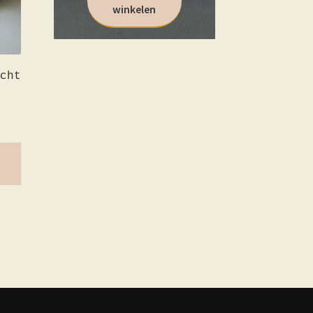
winkelen
cht