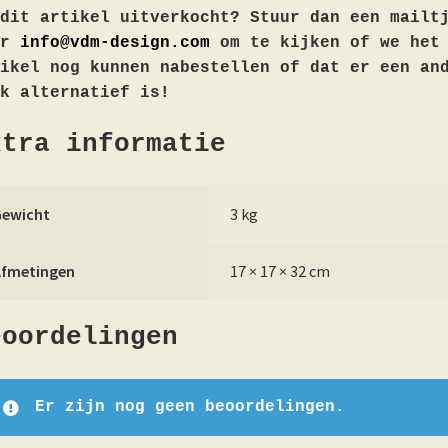
dit artikel uitverkocht? Stuur dan een mailt
ar
info@vdm-design.com
om te kijken of we het
ikel nog kunnen nabestellen of dat er een an
k alternatief is!
xtra informatie
Gewicht
3 kg
Afmetingen
17 × 17 × 32 cm
eoordelingen
Er zijn nog geen beoordelingen.