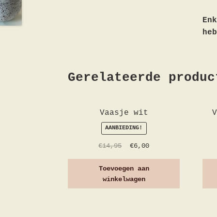
Enk
heb
Gerelateerde produc
Vaasje wit
AANBIEDING!
€
14,95
€
6,00
Toevoegen aan
winkelwagen