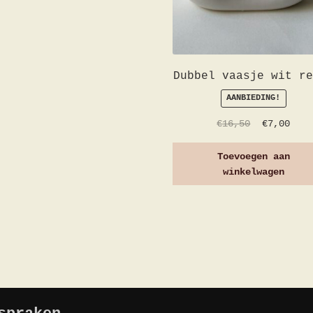
Dubbel vaasje wit re
AANBIEDING!
€
16,50
€
7,00
Toevoegen aan
winkelwagen