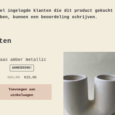
el ingelogde klanten die dit product gekocht
ben, kunnen een beoordeling schrijven.
ten
Vaas amber metallic
AANBIEDING!
€
37,95
€
15,00
Toevoegen aan
winkelwagen