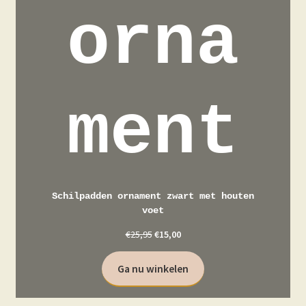
orna
ment
Schilpadden ornament zwart met houten
voet
€
25,95
€
15,00
Ga nu winkelen