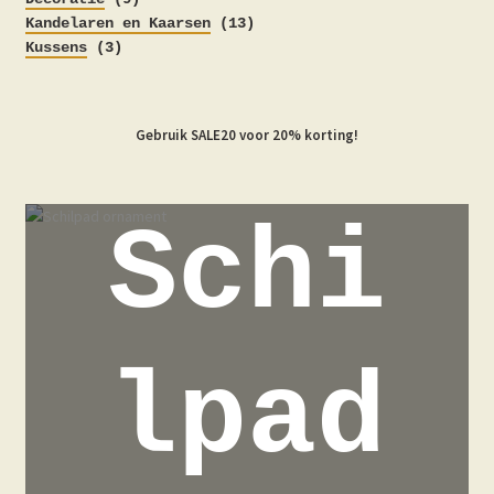
producten
13
Kandelaren en Kaarsen
13
3
producten
Kussens
3
producten
Gebruik SALE20 voor 20% korting!
Schi
lpad