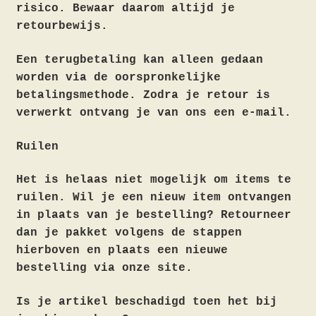
risico. Bewaar daarom altijd je
retourbewijs.
Een terugbetaling kan alleen gedaan
worden via de oorspronkelijke
betalingsmethode. Zodra je retour is
verwerkt ontvang je van ons een e-mail.
Ruilen
Het is helaas niet mogelijk om items te
ruilen. Wil je een nieuw item ontvangen
in plaats van je bestelling? Retourneer
dan je pakket volgens de stappen
hierboven en plaats een nieuwe
bestelling via onze site.
Is je artikel beschadigd toen het bij