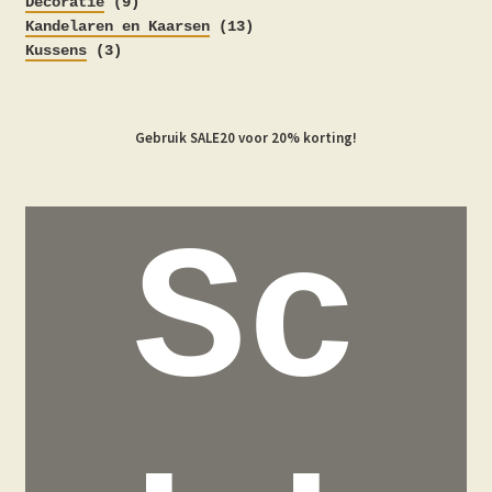
producten
9
Decoratie
9
producten
13
Kandelaren en Kaarsen
13
3
producten
Kussens
3
producten
Gebruik SALE20 voor 20% korting!
Sc