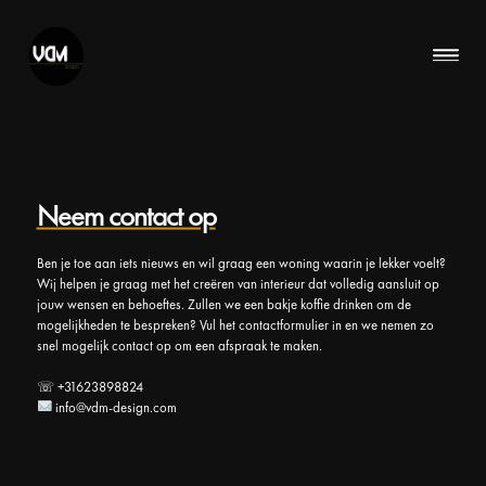
Neem contact op
Ben je toe aan iets nieuws en wil graag een woning waarin je lekker voelt?
Wij helpen je graag met het creëren van interieur dat volledig aansluit op
jouw wensen en behoeftes. Zullen we een bakje koffie drinken om de
mogelijkheden te bespreken? Vul het contactformulier in en we nemen zo
snel mogelijk contact op om een afspraak te maken.
☏ +31623898824
info@vdm-design.com