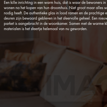
Een kille inrichting in een warm huis, dat is waar de bewoners 
wonen na het kopen van hun droomhuis. Niet groot maar alles w
nodig heeft. De authentieke glas in lood ramen en de prachtige e
deuren zijn bewaard gebleven in het sfeervolle geheel. Een nieu
parket is aangebracht in de woonkamer. Samen met de warme k
materialen is het sfeertje helemaal van nu geworden.